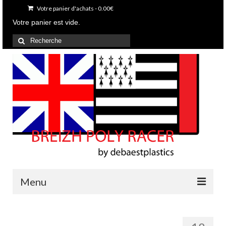
Votre panier d'achats
-
0.00
€
Votre panier est vide.
Rechercher
:
Menu
Accueil