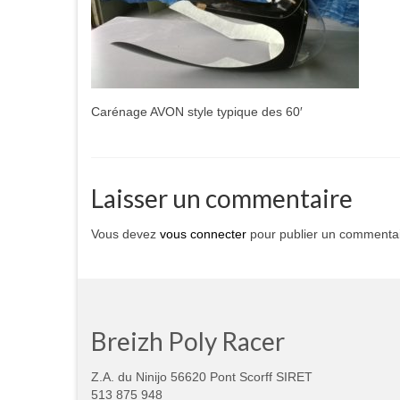
Carénage AVON style typique des 60′
Laisser un commentaire
Vous devez
vous connecter
pour publier un commentai
Breizh Poly Racer
Z.A. du Ninijo 56620 Pont Scorff SIRET
513 875 948