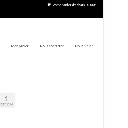
Votre panier d'achats
-
0.00
€
Mon panier
Nous contacter
Nous situer
1
DÉC 2016