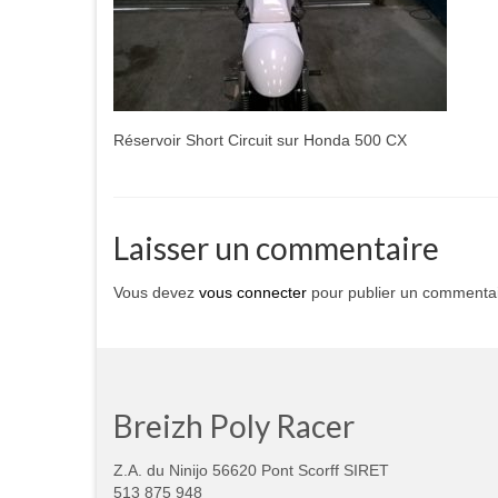
Réservoir Short Circuit sur Honda 500 CX
Laisser un commentaire
Vous devez
vous connecter
pour publier un commentai
Breizh Poly Racer
Z.A. du Ninijo 56620 Pont Scorff SIRET
513 875 948