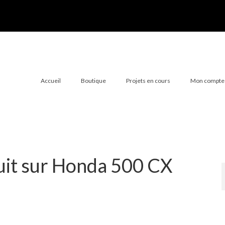
Accueil
Boutique
Projets en cours
Mon compte
uit sur Honda 500 CX