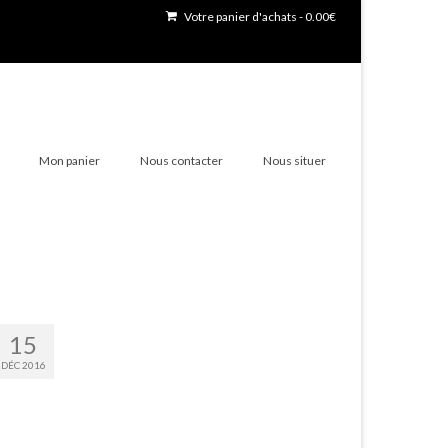
Votre panier d'achats
-
0.00
€
Mon panier
Nous contacter
Nous situer
15
DÉC 2016