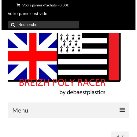
Votre panier d'achats
-
0.00
€
Votre panier est vide.
Rechercher
:
Menu
Accueil