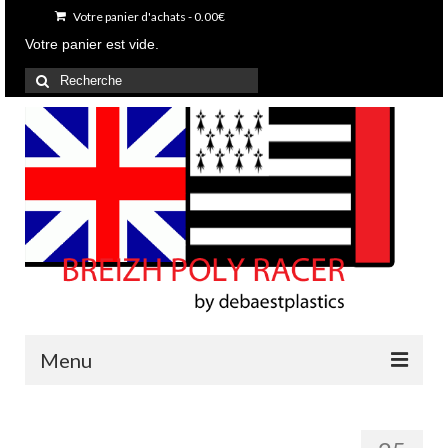
Votre panier d'achats
-
0.00
€
Votre panier est vide.
Rechercher
:
Menu
Accueil