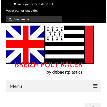
Votre panier d'achats
-
0.00
€
Votre panier est vide.
Rechercher
:
Menu
Accueil