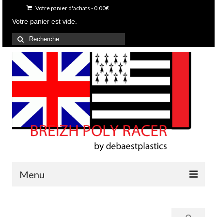
Votre panier d'achats
-
0.00
€
Votre panier est vide.
Rechercher
:
Menu
Accueil