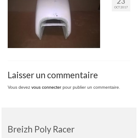
23
Boutique
OCT 2017
Projets en cours
Mon compte
Mon panier
Nous contacter
Nous situer
Laisser un commentaire
Vous devez
vous connecter
pour publier un commentaire.
Breizh Poly Racer