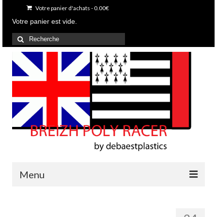
Votre panier d'achats
-
0.00
€
Votre panier est vide.
Rechercher
:
Menu
Accueil