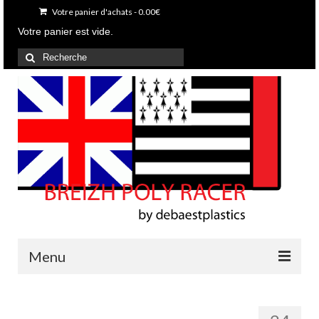
Votre panier d'achats
-
0.00
€
Votre panier est vide.
Rechercher
:
Menu
Accueil