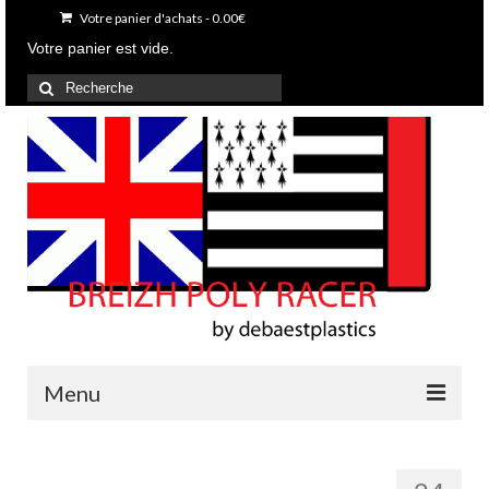
Votre panier d'achats
-
0.00
€
Votre panier est vide.
Rechercher
:
Menu
Accueil