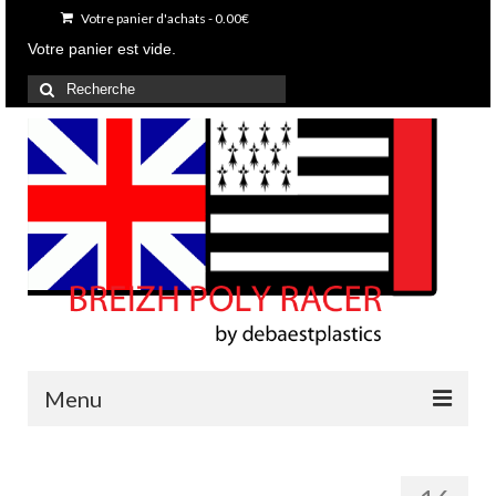
Votre panier d'achats
-
0.00
€
Votre panier est vide.
Rechercher
:
Menu
Accueil