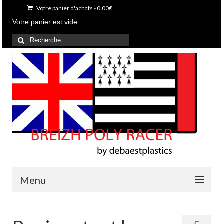
Votre panier d'achats
-
0.00
€
Votre panier est vide.
Rechercher
:
Menu
Accueil