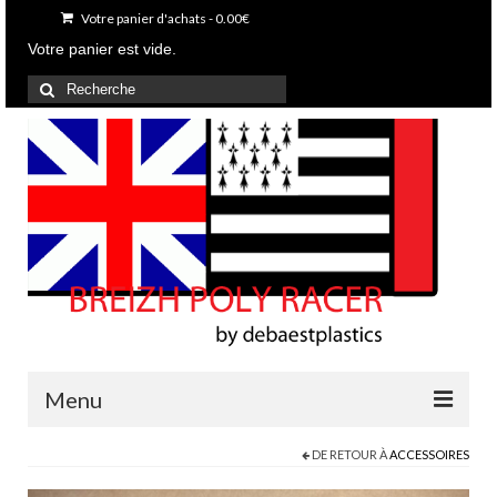
Votre panier d'achats
-
0.00
€
Votre panier est vide.
Rechercher
:
Menu
DE RETOUR À
ACCESSOIRES
Accueil