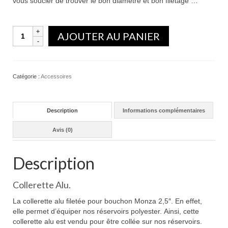
vous soucier de trouver le bon diamètre et bon filetage …
Quantité
AJOUTER AU PANIER
Catégorie :
Accessoires
Description
Informations complémentaires
Avis (0)
Description
Collerette Alu.
La collerette alu filetée pour bouchon Monza 2,5″. En effet,
elle permet d’équiper nos réservoirs polyester. Ainsi, cette
collerette alu est vendu pour être collée sur nos réservoirs.