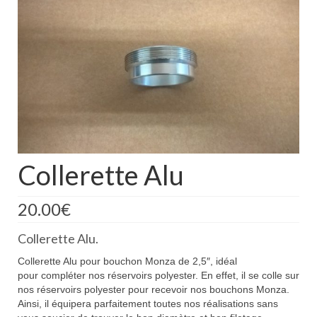
Boutique
Projets en cours
Mon compte
Mon panier
Nous contacter
Nous situer
Collerette Alu
20.00
€
Collerette Alu.
Collerette Alu pour bouchon Monza de 2,5″, idéal
pour compléter nos réservoirs polyester. En effet, il se colle sur
nos réservoirs polyester pour recevoir nos bouchons Monza.
Ainsi, il équipera parfaitement toutes nos réalisations sans