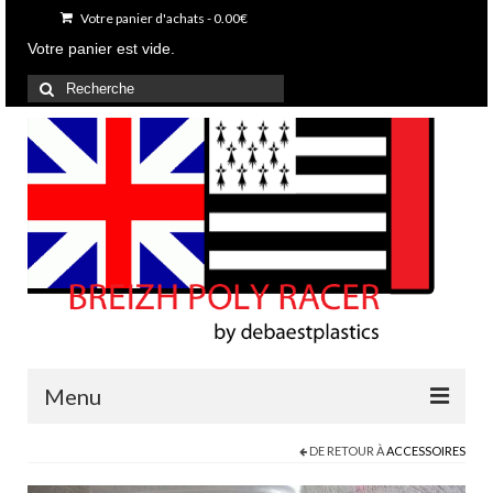
Votre panier d'achats
-
0.00
€
Votre panier est vide.
Rechercher
:
Menu
DE RETOUR À
ACCESSOIRES
Accueil