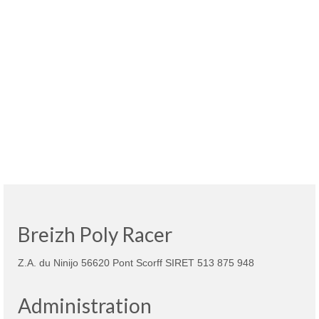
Breizh Poly Racer
Z.A. du Ninijo 56620 Pont Scorff SIRET 513 875 948
Administration