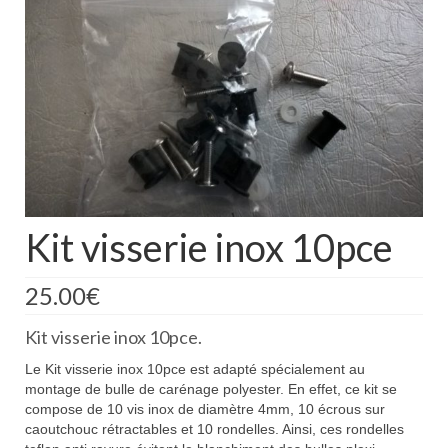
Boutique
Projets en cours
Mon compte
Mon panier
Nous contacter
Nous situer
Kit visserie inox 10pce
25.00
€
Kit visserie inox 10pce.
Le Kit visserie inox 10pce est adapté spécialement au
montage de bulle de carénage polyester. En effet, ce kit se
compose de 10 vis inox de diamètre 4mm, 10 écrous sur
caoutchouc rétractables et 10 rondelles. Ainsi, ces rondelles