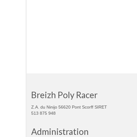
Breizh Poly Racer
Z.A. du Ninijo 56620 Pont Scorff SIRET
513 875 948
Administration