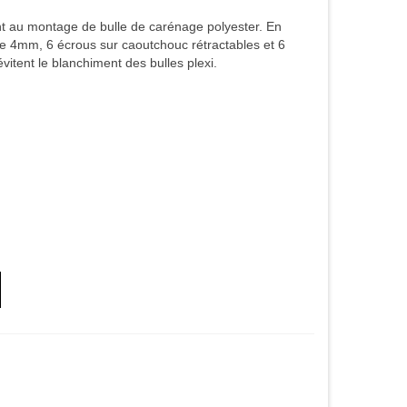
nt au montage de bulle de carénage polyester. En
tre 4mm, 6 écrous sur caoutchouc rétractables et 6
évitent le blanchiment des bulles plexi.