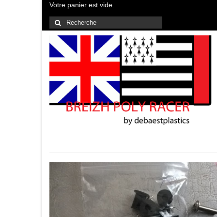
Votre panier est vide.
Rechercher
: