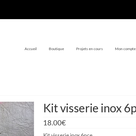
Accueil
Boutique
Projets en cours
Mon compte
Kit visserie inox 6
18.00
€
Kit visserie inox 6pce.