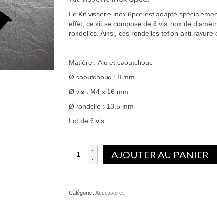
Le Kit visserie inox 6pce est adapté spécialeme
effet, ce kit se compose de 6 vis inox de diamè
rondelles. Ainsi, ces rondelles teflon anti rayure 
Matière : Alu et caoutchouc
Ø caoutchouc : 8 mm
Ø vis : M4 x 16 mm
Ø rondelle : 13.5 mm
Lot de 6 vis
Quantité
AJOUTER AU PANIER
Catégorie :
Accessoires