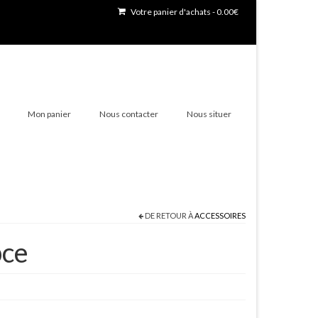
Votre panier d'achats
-
0.00
€
Mon panier
Nous contacter
Nous situer
DE RETOUR À
ACCESSOIRES
pce