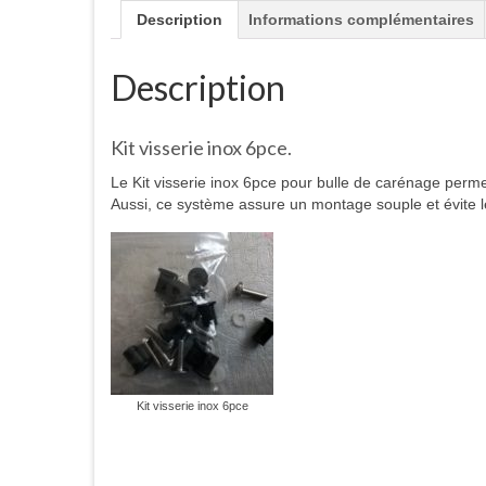
Description
Informations complémentaires
Description
Kit visserie inox 6pce.
Le Kit visserie inox 6pce pour bulle de carénage permet
Aussi, ce système assure un montage souple et évite le
Kit visserie inox 6pce