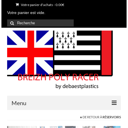
Votre panier d'achats
-
0.00
€
Votre panier est vide.
Rechercher
:
Menu
DE RETOUR À
RÉSERVOIRS
Accueil