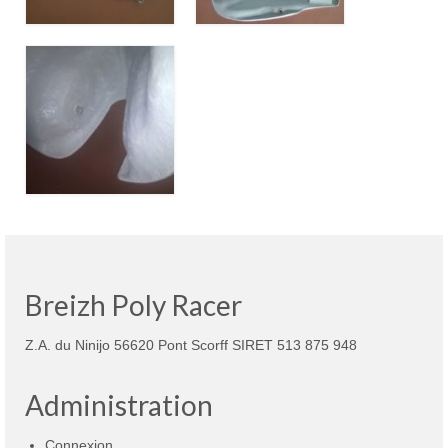
Breizh Poly Racer
Z.A. du Ninijo 56620 Pont Scorff SIRET 513 875 948
Administration
Connexion