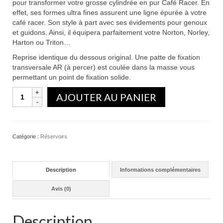
pour transformer votre grosse cylindrée en pur Café Racer. En
effet, ses formes ultra fines assurent une ligne épurée à votre
café racer. Son style à part avec ses évidements pour genoux
et guidons. Ainsi, il équipera parfaitement votre Norton, Norley,
Harton ou Triton…
Reprise identique du dessous original. Une patte de fixation
transversale AR (à percer) est coulée dans la masse vous
permettant un point de fixation solide.
Quantité
AJOUTER AU PANIER
Catégorie :
Réservoirs
Description
Informations complémentaires
Avis (0)
Description