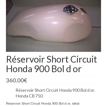
Boutique
Projets en cours
Mon compte
Mon panier
Nous contacter
Nous situer
Réservoir Short Circuit
Honda 900 Bol d or
360.00
€
Réservoir Short Circuit Honda 900 Bol d or.
Honda CB 750.
Réservoir Short Circuit Honda 900 Bol d or, idéal