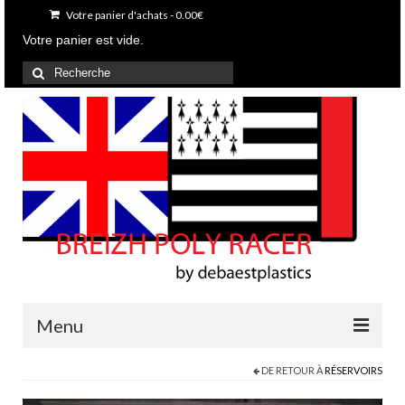
Votre panier d'achats
-
0.00
€
Votre panier est vide.
Rechercher
:
Menu
DE RETOUR À
RÉSERVOIRS
Accueil