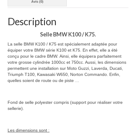
Avis (0)
Description
Selle BMW K100 / K75.
La selle BMW K100 / K75 est spécialement adaptée pour
équiper votre BMW série K100 et K75. En effet, elle a été
conçu pour le cadre BMW. Ainsi, elle équipera parfaitement
votre grosse cylindrée 1000cc et 750cc. Aussi, les dimensions
permettent une installation sur Moto Guzzi, Laverda, Ducati,
Triumph T100, Kawasaki W650, Norton Commando. Enfin,
quelles soient de route ou de piste …
Fond de selle polyester compris (support pour réaliser votre
sellerie).
Les dimensions sont :