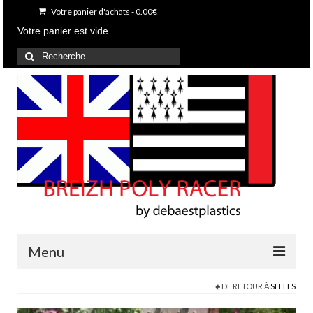
Votre panier d'achats
-
0.00
€
Votre panier est vide.
Rechercher
:
Menu
DE RETOUR À
SELLES
Accueil