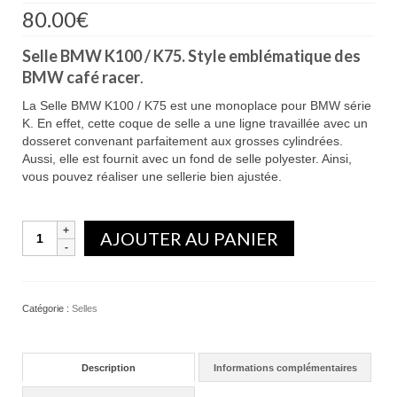
80.00
€
Selle BMW K100 / K75. Style emblématique des
BMW café racer
.
La Selle BMW K100 / K75 est une monoplace pour BMW série
K. En effet, cette coque de selle a une ligne travaillée avec un
dosseret convenant parfaitement aux grosses cylindrées.
Aussi, elle est fournit avec un fond de selle polyester. Ainsi,
vous pouvez réaliser une sellerie bien ajustée.
Quantité
AJOUTER AU PANIER
Catégorie :
Selles
Description
Informations complémentaires