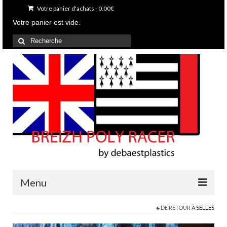
Votre panier d'achats
-
0.00
€
Votre panier est vide.
Rechercher
:
Menu
DE RETOUR À
SELLES
Accueil