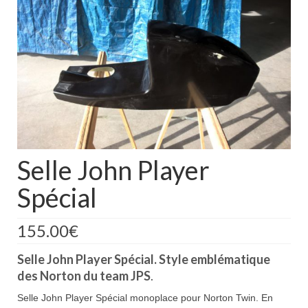
Boutique
Projets en cours
Mon compte
Mon panier
Nous contacter
Nous situer
Selle John Player
Spécial
155.00
€
Selle John Player Spécial. Style emblématique
des Norton du team JPS
.
Selle John Player Spécial monoplace pour Norton Twin. En