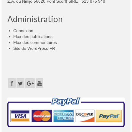
Z.A. du Ninijo 56620 Pont Scorff SIRET 513 875 948
Administration
Connexion
Flux des publications
Flux des commentaires
Site de WordPress-FR