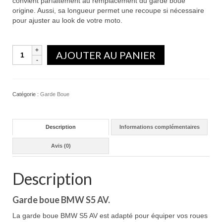
convient parfaitement au remplacement du garde boue
origine. Aussi, sa longueur permet une recoupe si nécessaire
pour ajuster au look de votre moto.
Quantité
AJOUTER AU PANIER
Catégorie :
Garde Boue
Description
Informations complémentaires
Avis (0)
Description
Garde boue BMW S5 AV.
La garde boue BMW S5 AV est adapté pour équiper vos roues