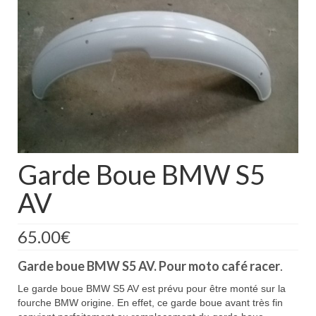
Boutique
Projets en cours
Mon compte
Mon panier
Nous contacter
Nous situer
Garde Boue BMW S5
AV
65.00
€
Garde boue BMW S5 AV. Pour moto café racer
.
Le garde boue BMW S5 AV est prévu pour être monté sur la
fourche BMW origine. En effet, ce garde boue avant très fin