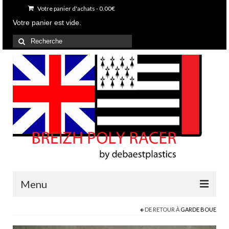
Votre panier d'achats
-
0.00
€
Votre panier est vide.
Rechercher
:
Menu
DE RETOUR À
GARDE BOUE
Accueil