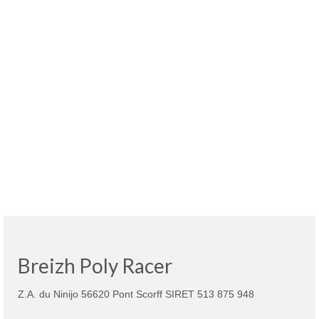
Breizh Poly Racer
Z.A. du Ninijo 56620 Pont Scorff SIRET 513 875 948