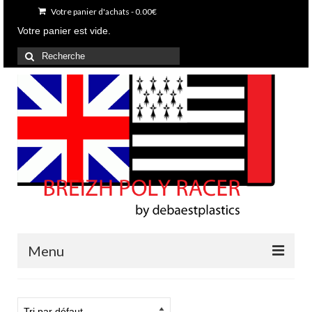
Votre panier d'achats
-
0.00
€
Votre panier est vide.
Rechercher
:
Menu
Accueil