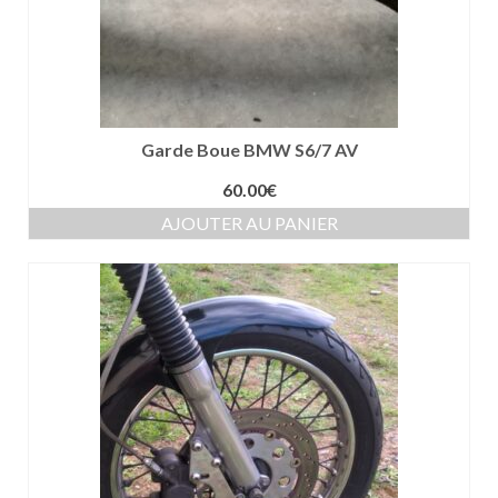
Garde Boue BMW S6/7 AV
60.00
€
AJOUTER AU PANIER