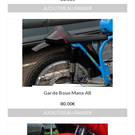
AJOUTER AU PANIER
Garde Boue Manx AR
80.00
€
AJOUTER AU PANIER