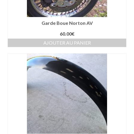
Garde Boue Norton AV
60.00
€
AJOUTER AU PANIER