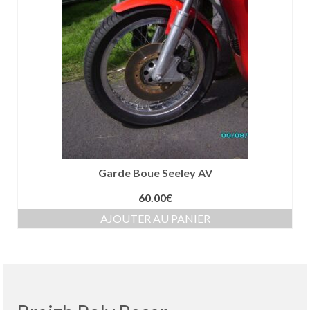
Garde Boue Seeley AV
60.00
€
AJOUTER AU PANIER