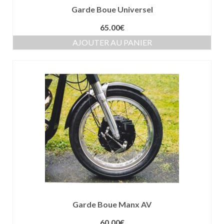
Garde Boue Universel
65.00
€
AJOUTER AU PANIER
Garde Boue Manx AV
60.00
€