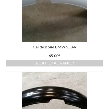
Garde Boue BMW S5 AV
65.00
€
AJOUTER AU PANIER