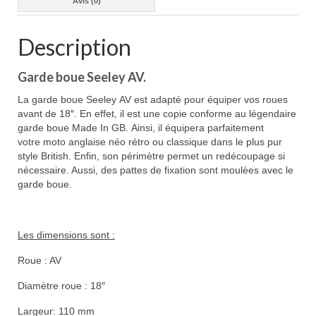
Avis (0)
Description
Garde boue Seeley AV.
La garde boue Seeley AV est adapté pour équiper vos roues
avant de 18″. En effet, il est une copie conforme au légendaire
garde boue Made In GB. Ainsi, il équipera parfaitement
votre moto anglaise néo rétro ou classique dans le plus pur
style British. Enfin, son périmètre permet un redécoupage si
nécessaire. Aussi, des pattes de fixation sont moulées avec le
garde boue.
Les dimensions sont :
Roue : AV
Diamètre roue : 18″
Largeur: 110 mm