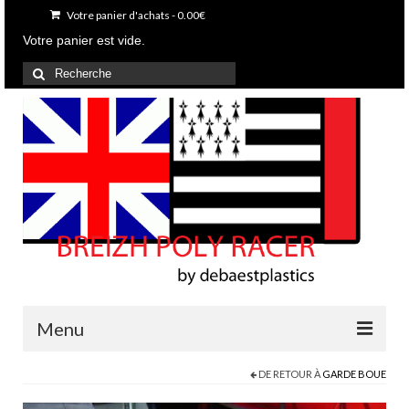
Votre panier d'achats
-
0.00
€
Votre panier est vide.
Rechercher
:
Menu
DE RETOUR À
GARDE BOUE
Accueil