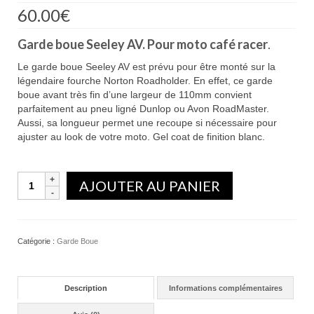
60.00
€
Garde boue Seeley AV. Pour moto café racer
.
Le garde boue Seeley AV est prévu pour être monté sur la
légendaire fourche Norton Roadholder. En effet, ce garde
boue avant très fin d’une largeur de 110mm convient
parfaitement au pneu ligné Dunlop ou Avon RoadMaster.
Aussi, sa longueur permet une recoupe si nécessaire pour
ajuster au look de votre moto. Gel coat de finition blanc.
Quantité
AJOUTER AU PANIER
Catégorie :
Garde Boue
Description
Informations complémentaires