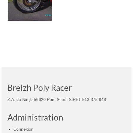
Breizh Poly Racer
Z.A. du Ninijo 56620 Pont Scorff SIRET 513 875 948
Administration
Connexion