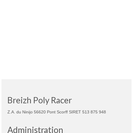
Breizh Poly Racer
Z.A. du Ninijo 56620 Pont Scorff SIRET 513 875 948
Administration