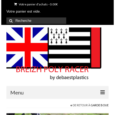
Votre panier d'achats
-
0.00
€
Votre panier est vide.
Rechercher
:
Menu
DE RETOUR À
GARDE BOUE
Accueil