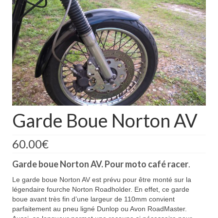
Boutique
Projets en cours
Mon compte
Mon panier
Nous contacter
Nous situer
Garde Boue Norton AV
60.00
€
Garde boue Norton AV. Pour moto café racer
.
Le garde boue Norton AV est prévu pour être monté sur la
légendaire fourche Norton Roadholder. En effet, ce garde
boue avant très fin d’une largeur de 110mm convient
parfaitement au pneu ligné Dunlop ou Avon RoadMaster.