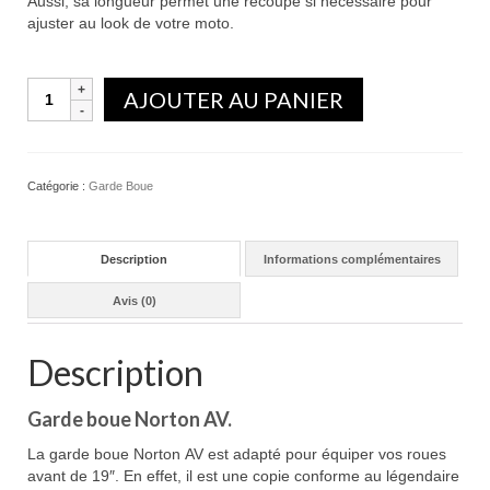
Aussi, sa longueur permet une recoupe si nécessaire pour
ajuster au look de votre moto.
Quantité
AJOUTER AU PANIER
Catégorie :
Garde Boue
Description
Informations complémentaires
Avis (0)
Description
Garde boue Norton AV.
La garde boue Norton AV est adapté pour équiper vos roues
avant de 19″. En effet, il est une copie conforme au légendaire